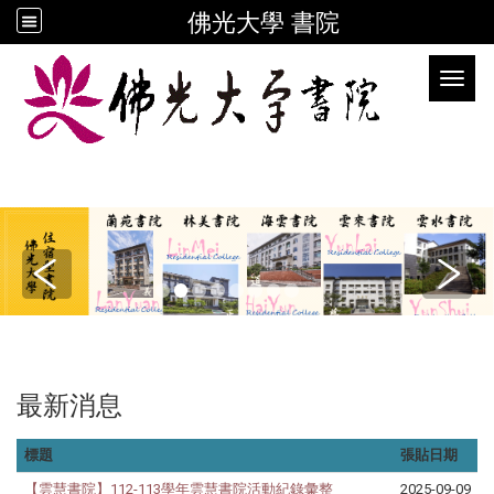
佛光大學 書院
Toggl
最新消息
標題
張貼日期
【雲慧書院】112-113學年雲慧書院活動紀錄彙整
2025-09-09