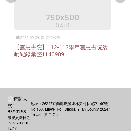
2025-09-09
雲慧公告
【雲慧書院】112-113學年雲慧書院活
動紀錄彙整1140909
造訪人
地址：26247宜蘭縣礁溪鄉林美村林尾路160號
次 :
No.160, Linwei Rd., Jiaosi, Yilan County 26247,
8399258
Taiwan (R.O.C.)
最後更新日期
:
2025-09-10
12:47