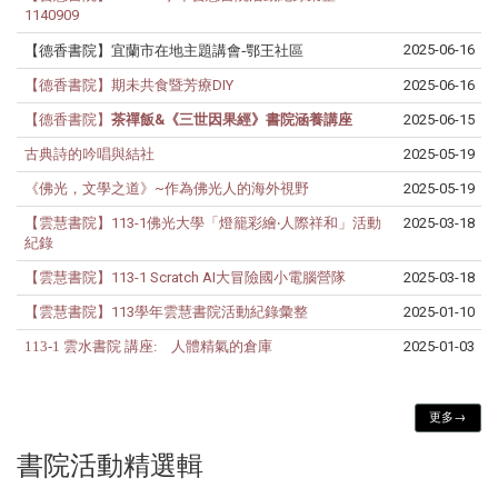
1140909
2025-06-16
【德香書院】宜蘭市在地主題講會-鄂王社區
【德香書院】期未共食暨芳療DIY
2025-06-16
【德香書院】
茶禪飯&《三世因果經》書院涵養講座
2025-06-15
古典詩的吟唱與結社
2025-05-19
《佛光，文學之道》~作為佛光人的海外視野
2025-05-19
【雲慧書院】113-1佛光大學「燈籠彩繪‧人際祥和」活動
2025-03-18
紀錄
【雲慧書院】113-1 Scratch AI大冒險國小電腦營隊
2025-03-18
【雲慧書院】113學年雲慧書院活動紀錄彙整
2025-01-10
113-1 雲水書院 講座: 人體精氣的倉庫
2025-01-03
更多→
書院活動精選輯